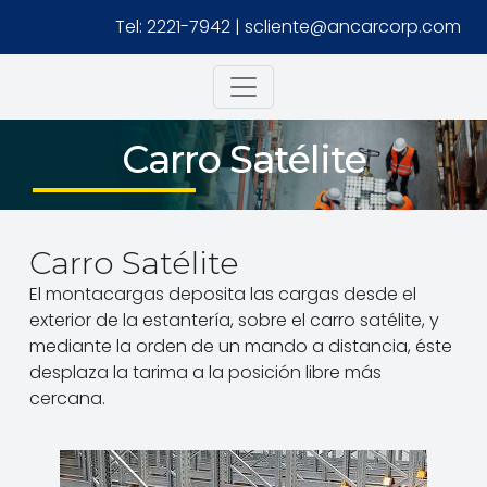
Tel: 2221-7942
|
scliente@ancarcorp.com
Carro Satélite
Carro Satélite
El montacargas deposita las cargas desde el
exterior de la estantería, sobre el carro satélite, y
mediante la orden de un mando a distancia, éste
desplaza la tarima a la posición libre más
cercana.